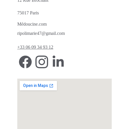
12 Rue Brochant 
75017 Paris 
Médoucine.com
ripolimarie47@gmail.com
+33 06 
09 34 93 12