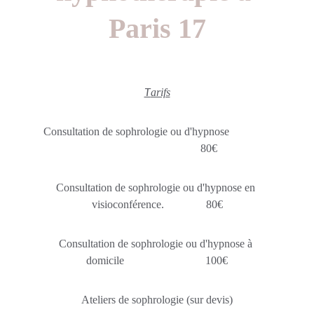
Paris 17
arifs
T
Consultation de sophrologie ou d'hypnose               
                                     80€
Consultation de sophrologie ou d'hypnose en 
visioconférence.               80€
Consultation de sophrologie ou d'hypnose à 
domicile                             100€
Ateliers de sophrologie (sur devis)